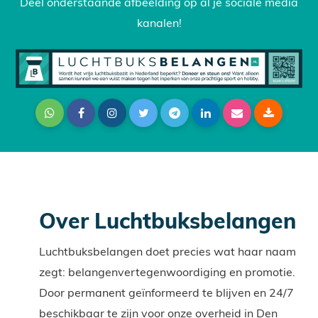
Deel onderstaande afbeelding op al je sociale media
kanalen!
Over Luchtbuksbelangen
Luchtbuksbelangen doet precies wat haar naam
zegt: belangenvertegenwoordiging en promotie.
Door permanent geïnformeerd te blijven en 24/7
beschikbaar te zijn voor onze overheid in Den