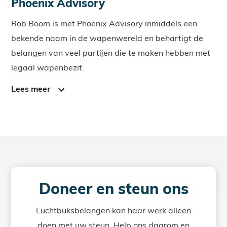
Phoenix Advisory
Rob Boom is met Phoenix Advisory inmiddels een
bekende naam in de wapenwereld en behartigt de
belangen van veel partijen die te maken hebben met
legaal wapenbezit.
Lees meer
Doneer en steun ons
Luchtbuksbelangen kan haar werk alleen
doen met uw steun. Help ons daarom en