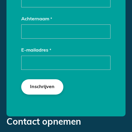
Achternaam
*
E-mailadres
*
Contact opnemen