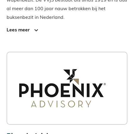
wapenbezit. De VVJS bestaat als sinds 1919 en is dus
al meer dan 100 jaar nauw betrokken bij het
buksenbezit in Nederland.
Lees meer