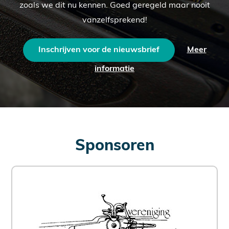
zoals we dit nu kennen. Goed geregeld maar nooit
vanzelfsprekend!
Inschrijven voor de nieuwsbrief
Meer
informatie
Sponsoren